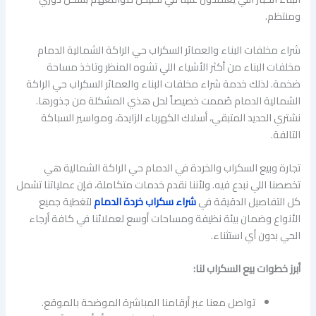
ومنتظم.
شراء مخلفات البناء والعمائر السكراب حي الراكة الشمالية الدمام
مخلفات البناء من أكثر الأشياء اللي تشوه المنظر وتاخذ مساحة
ضخمة. لذلك خدمة شراء مخلفات البناء والعمائر السكراب حي الراكة
الشمالية الدمام صُممت خصيصاً لحل هذي المشكلة من جذورها.
نشتري الحديد المتبقي، أسلاك الكهرباء الزايدة، ومواسير السباكة
التالفة.
تجارة وبيع السكراب والخردة في الدمام حي الراكة الشمالية هي
تخصصنا اللي نبدع فيه. ولأننا نقدم خدمات متكاملة، فإن عملياتنا تشمل
كل التفاصيل الدقيقة في
شراء سكراب خردة الدمام
لتغطية جميع
الأنواع وضمان بيئة نظيفة ومساحات أوسع لعملائنا في كافة أرجاء
الحي بدون أي استثناء.
أبرز خطوات بيع السكراب لنا:
تواصل معنا عبر أرقامنا المباشرة الموضحة بالموقع.