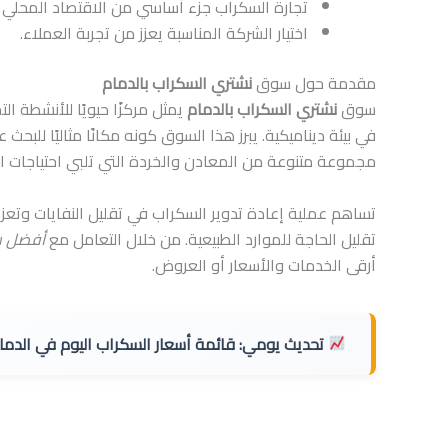
تجارة السكراب جزء أساسي من الاقتصاد المحلي 
اختيار الشركة المناسبة يعزز من تجربة العملاء.
مقدمة حول سوق
نشتري السكراب بالدمام
سوق
نشتري السكراب بالدمام
يمثل مركزًا حيويًا للأنشطة ال
في بيئة ديناميكية. يبرز هذا السوق كونه مكانًا مثاليًا للبح
مجموعة متنوعة من المعادن والخردة التي تلبي احتياجات ا
تساهم عملية إعادة تدوير السكراب في تقليل النفايات وتعزيز
تقليل الحاجة للموارد الطبيعية. من خلال التعامل مع
أفضل ش
أرقى الخدمات والأسعار أو العروض.
تحديث يومي:
قائمة أسعار السكراب اليوم في الدمام