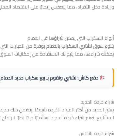
وزيادة دخل الأفراد، مما ينعكس إيجابًا على الاقتصاد المحلي
أنواع السكراب التي يمكن شراؤها في الدمام
يتنوع سوق
نشتري السكراب بالدمام
بوفرة من الخيارات التي 
يمكنك شراءها، مما يتيح لك الاستفادة من إمكانيات السوق 
دفع كاش:
نشتري ونقوم بـ بيع سكراب حديد الدمام
شراء خردة الحديد
يعتبر الحديد من أكثر المواد الخردة شيوعًا. يتضمن ذلك حديد ال
المشاريع. يُعتبر شراء خردة الحديد استثمارًا جيدًا نظرًا لارتف
شراء خردة النحاس