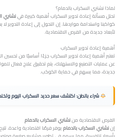
لماذا نشتري السكراب بالدمام؟
تحتل مسألة إعادة تدوير السكراب أهمية كبيرة في
نشتري ال
كواكبنا واستدامة مواردها. إن التحول إلى إعادة التدوير لا
لأبعاد جديدة من الفرص الاقتصادية.
أهمية إعادة تدوير السكراب
تعتبر أهمية إعادة تدوير السكراب جزءًا أساسيًا من تحسين الب
عن عمليات التصنيع والاستهلاك، يتم تحقيق علاج فعال للموار
جديدة، مما يسهم في حماية الكوكب.
شراء بالطن:
اكتشف سعر حديد السكراب اليوم وتخلص
الفرص الاقتصادية من
نشتري السكراب بالدمام
إن
نشتري السكراب بالدمام
يوفر فرصًا اقتصادية واعدة. تتيح
بأسعار تنافسية، مما يسهم في تطوير مشاريع صغيرة وم