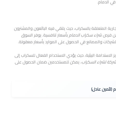
في الدمام.
تجارية المتعلقة بالسكراب، حيث يلتقي فيه البائعون والمشترون
ث عن فرص
شراء سكراب الدمام
بأسعار تنافسية. يوفر السوق
لشركات والمصانع في الحصول على الموارد بأسعار معقولة.
 الاستدامة البيئية، حيث يؤدي الاستخدام الفعال للسكراب إلى
ركة لشراء السكراب
، يمكن للمستخدمين ضمان الحصول على
 (تثمين عادل)