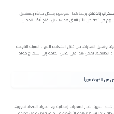
سكراب بالدمام
. يرتبط هذا الموضوع بشكل مباشر بمستقبل
 يسهم في تخفيض الأثر البيئي فحسب، بل يفتح أيضًا المجال
يئة وتقليل النفايات. من خلال استعادة المواد السيئة الناجمة
د الطبيعية. يعمل هذا على تقليل الحاجة إلى استخراج مواد
 من الخردة فوراً
 هذه السوق لتجار السكراب إمكانية بيع المواد المعاد تدويرها
توسطة. كما تساهم هذه الأنشطة في خلق فرص عمل جديدة