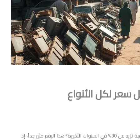
 سعر لكل الأنواع
هل تعلم أن تجارة السكراب في الساحة المحلية قد نمت بنسبة تزيد عن 30% في السنوات الأخيرة؟ هذا الرقم مثير جداً، إذ