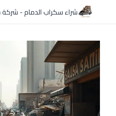
خطي
شراء سكراب الدمام - شركة
لى
لمحتوى