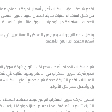
تقدم شركة سوق السكراب أعلى أسعار للخردة بالدمام، مما
من خلال استخدام تقنيات حديثة لضمان تقييم دقيق، تسعى ا
للعملاء الاستفادة من توجهات السوق والأسعار التنافسية.
بفضل هذه التوجهات، يصبح من الممكن للمستثمرين في سوق ا
أسعار الخردة أمرًا بالغ الأهمية.
شراء سكراب الدمام بأفضل سعر لكل الأنواع شركة سوق ال
تعتبر شركة سوق السكراب في الدمام وجهة مثالية لأي ش
الميزانيات. تقدم الشركة خدمة شراء جميع أنواع السكراب، بد
بل وأفضل سعر لكل الأنواع.
تسعى شركة سوق السكراب لتوفير قيمة مضافة للعملاء من 
الشراء تتسم بالشفافية، مما يجعلها خيارًا موثوقًا للراغبين 