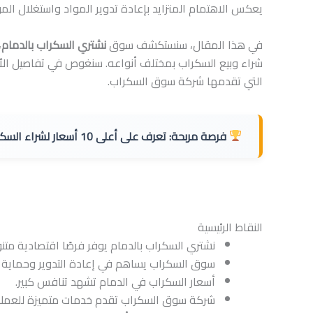
يعكس الاهتمام المتزايد بإعادة تدوير المواد واستغلال الموا
في هذا المقال، سنستكشف سوق
نشتري السكراب بالدمام
،
شراء وبيع السكراب بمختلف أنواعه. سنغوص في تفاصيل الأس
التي تقدمها شركة سوق السكراب.
فرصة مربحة:
تعرف على أعلى 10 أسعار لشراء السكراب والمعادن
النقاط الرئيسية
نشتري السكراب بالدمام يوفر فرصًا اقتصادية متن
سوق السكراب يساهم في إعادة التدوير وحماية ال
أسعار السكراب في الدمام تشهد تنافس كبير.
شركة سوق السكراب تقدم خدمات متميزة للعملا