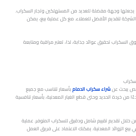
 يجعلها وجهة مفضلة للعديد من المستهلكين وتجار السكراب.
لشركة لتقديم الأفضل للعملاء. مع كل عملية بيع، يمكن
لسكراب تحقيق عوائد جذابة، لذا، تعتبر مراقبة ومتابعة
سكراب
خص يبحث عن
شراء سكراب الدمام
بأسعار تتناسب مع جميع
ءًا من خردة الحديد وحتى قطع الغيار المعدنية، بأسعار تنافسية
خلال تقديم تقييم شامل ودقيق للسكراب المتوفر. عملية
في بيع الزوائد المعدنية. يمكنك الاعتماد على فريق العمل